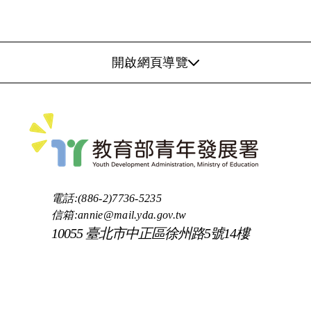
開啟網頁導覽
電話:(886-2)7736-5235
信箱:annie@mail.yda.gov.tw
10055 臺北市中正區徐州路5號14樓