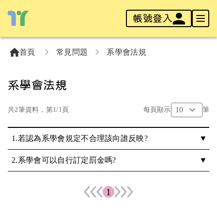
帳號登入
首頁
常見問題
系學會法規
系學會法規
共2筆資料，第1/1頁
每頁顯示
筆
1.
若認為系學會規定不合理該向誰反映?
2.
系學會可以自行訂定罰金嗎?
1